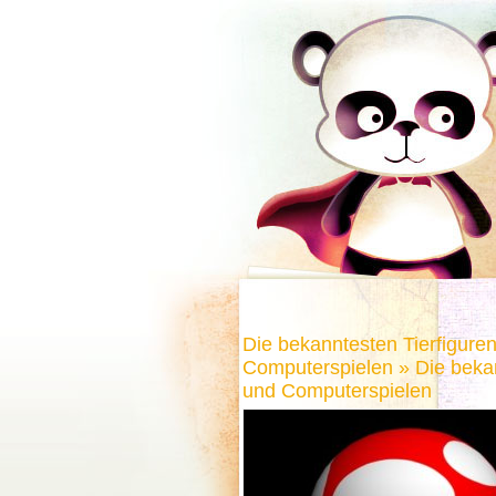
Die bekanntesten Tierfigure
Computerspielen
» Die beka
und Computerspielen