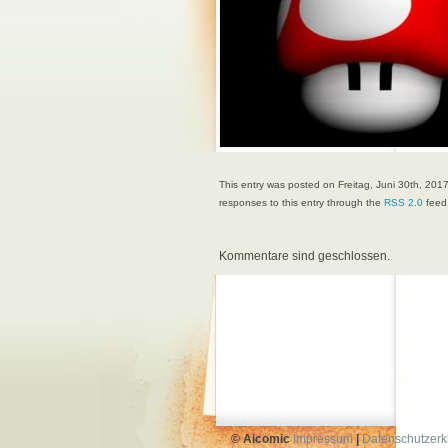
This entry was posted on Freitag, Juni 30th, 2017
responses to this entry through the
RSS 2.0
feed.
Kommentare sind geschlossen.
© Aicomic
Impressum
|
Datenschutzerk