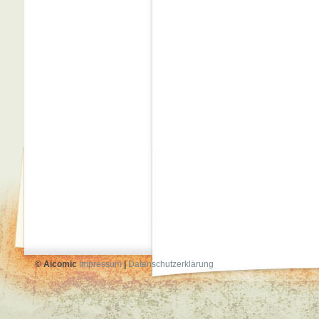
© Aicomic
Impressum
|
Datenschutzerklärung