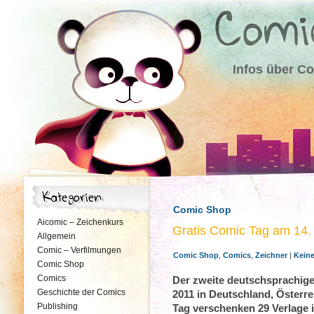
Infos über C
Comic Shop
Aicomic – Zeichenkurs
Gratis Comic Tag am 14.
Allgemein
Comic – Verfilmungen
Comic Shop
,
Comics
,
Zeichner
|
Kein
Comic Shop
Comics
Der zweite deutschsprachige
Geschichte der Comics
2011 in Deutschland, Österre
Publishing
Tag verschenken 29 Verlage 