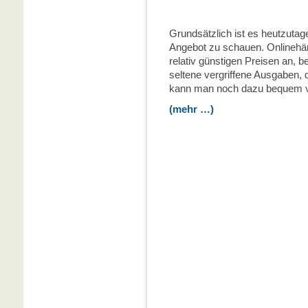
Grundsätzlich ist es heutzutag
Angebot zu schauen. Onlinehän
relativ günstigen Preisen an, b
seltene vergriffene Ausgaben, d
kann man noch dazu bequem v
(mehr …)