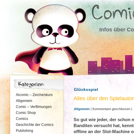
Infos über C
Glücksspiel
Aicomic – Zeichenkurs
Alles über den Spielauto
Allgemein
Comic – Verfilmungen
Allgemein
|
Kommentare geschlossen
|
Comic Shop
Comics
So gut wie jeder, der schon 
Geschichte der Comics
Banditen versucht hat, kennt
Publishing
offline an der Slot-Machine 