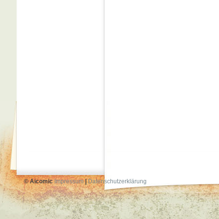
© Aicomic
Impressum
|
Datenschutzerklärung