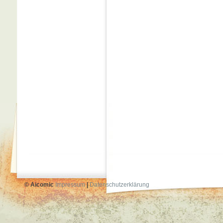
© Aicomic
Impressum
|
Datenschutzerklärung