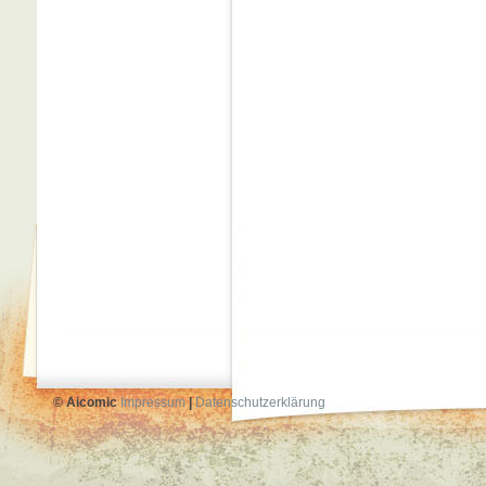
© Aicomic
Impressum
|
Datenschutzerklärung