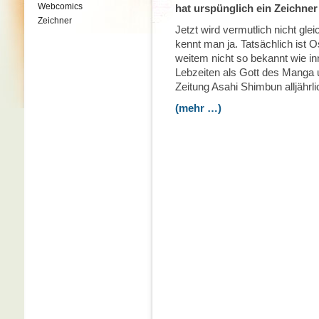
Webcomics
hat urspünglich ein Zeichne
Zeichner
Jetzt wird vermutlich nicht glei
kennt man ja. Tatsächlich ist
weitem nicht so bekannt wie in
Lebzeiten als Gott des Manga un
Zeitung Asahi Shimbun alljähr
(mehr …)