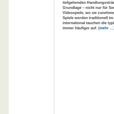
tiefgehenden Handlungssträn
Grundlage – nicht nur für Se
Videospiele, wo sie zunehm
Spiele werden traditionell i
international tauchen die t
immer häufiger auf.
(mehr …