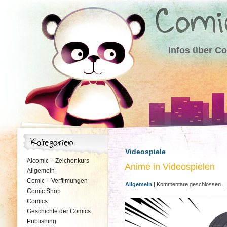
Infos über C
Videospiele
Aicomic – Zeichenkurs
Anime in Videospielen
Allgemein
Comic – Verfilmungen
Allgemein
|
Kommentare geschlossen
|
Comic Shop
Comics
Geschichte der Comics
Publishing