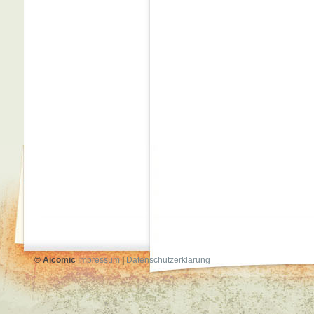
© Aicomic
Impressum
|
Datenschutzerklärung