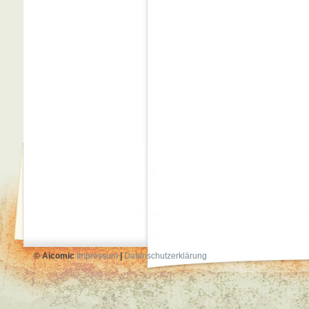
© Aicomic
Impressum
|
Datenschutzerklärung