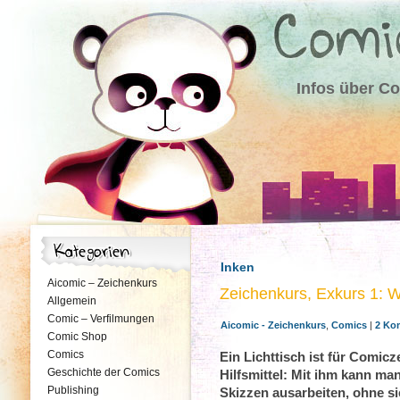
Infos über C
Inken
Aicomic – Zeichenkurs
Zeichenkurs, Exkurs 1: W
Allgemein
Comic – Verfilmungen
Aicomic - Zeichenkurs
,
Comics
|
2 Ko
Comic Shop
Comics
Ein Lichttisch ist für Comicz
Geschichte der Comics
Hilfsmittel: Mit ihm kann m
Publishing
Skizzen ausarbeiten, ohne s