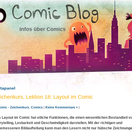
Infos über Comics
tapanel
ichenkurs, Lektion 18: Layout im Comic
omic - Zeichenkurs
,
Comics
|
Keine Kommentare »
|
 Layout im Comic hat etliche Funktionen, die einen wesentlichen Bestandteil v
rytelling, Lesbarkeit und Geschwindigkeit darstellen. Mit der richtigen und
emessenen Bildaufteilung kann man den Lesern nicht nur hübsche Zeichnung