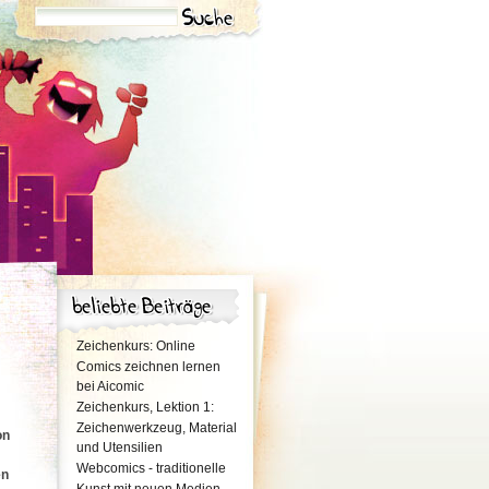
Zeichenkurs: Online
Comics zeichnen lernen
bei Aicomic
Zeichenkurs, Lektion 1:
Zeichenwerkzeug, Material
on
und Utensilien
Webcomics - traditionelle
en