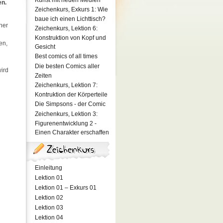
Kunst mit neuen Medien
en.
Zeichenkurs, Exkurs 1: Wie
baue ich einen Lichttisch?
ner
Zeichenkurs, Lektion 6:
Konstruktion von Kopf und
en,
Gesicht
Best comics of all times
Die besten Comics aller
ird
Zeiten
Zeichenkurs, Lektion 7:
Kontruktion der Körperteile
Die Simpsons - der Comic
Zeichenkurs, Lektion 3:
Figurenentwicklung 2 -
Einen Charakter erschaffen
Einleitung
Lektion 01
Lektion 01 – Exkurs 01
Lektion 02
Lektion 03
Lektion 04