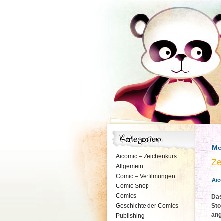
Me
Aicomic – Zeichenkurs
Ze
Allgemein
Comic – Verfilmungen
Aic
Comic Shop
Comics
Das
Geschichte der Comics
Sto
ang
Publishing