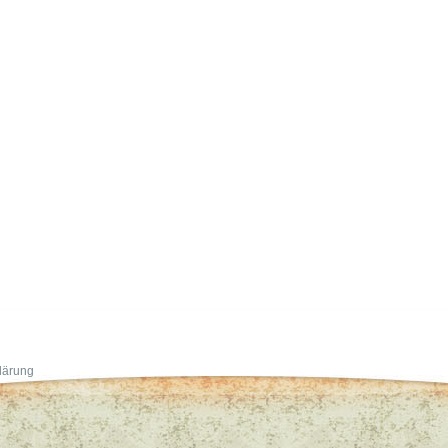
lärung