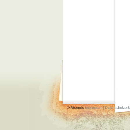
© Aicomic
Impressum
|
Datenschutzerk