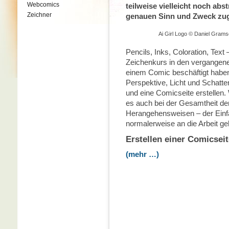
Webcomics
teilweise vielleicht noch abs
Zeichner
genauen Sinn und Zweck zug
Ai Girl Logo © Daniel Gram
Pencils, Inks, Coloration, Tex
Zeichenkurs in den vergangene
einem Comic beschäftigt haben
Perspektive, Licht und Schatt
und eine Comicseite erstellen.
es auch bei der Gesamtheit der 
Herangehensweisen – der Einfac
normalerweise an die Arbeit ge
Erstellen einer Comicseit
(mehr …)