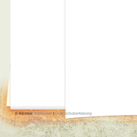
© Aicomic
Impressum
|
Datenschutzerklärung